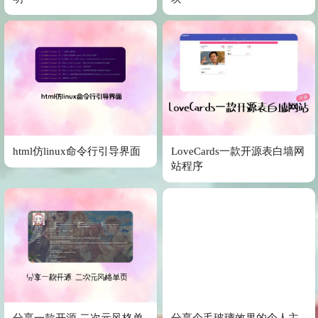
html仿linux命令行引导界面
LoveCards一款开源表白墙网
站程序
分享一款开源 二次元风格单
分享个毛玻璃效果的个人主