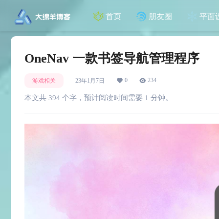
首页
朋友圈
平面
OneNav 一款书签导航管理程序
0
234
游戏相关
23年1月7日
本文共 394 个字，预计阅读时间需要 1 分钟。