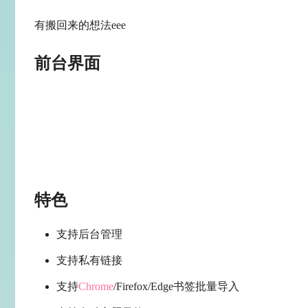
有搬回来的想法eee
前台界面
特色
支持后台管理
支持私有链接
支持
Chrome
/Firefox/Edge书签批量导入