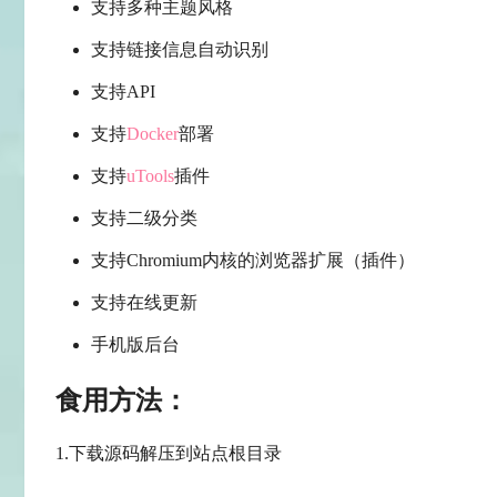
支持多种主题风格
支持链接信息自动识别
支持API
支持
Docker
部署
支持
uTools
插件
支持二级分类
支持Chromium内核的浏览器扩展（插件）
支持在线更新
手机版后台
食用方法：
1.下载源码解压到站点根目录