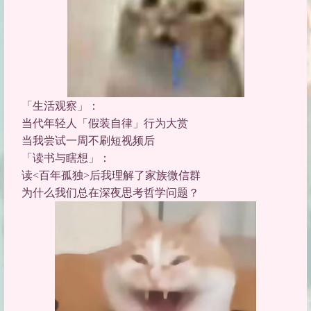
「生活观察」
：
当代年轻人「假装自律」行为大赏
当我尝试一周不刷短视频后
「读书与瞎想」
：
读<百年孤独>后我理解了家族微信群
为什么我们总在深夜思考哲学问题？