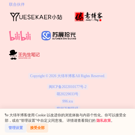
联合伙伴
Copyright © 2026
大绵羊博客
All Rights Reserved.
闽ICP备2022010177号-2
萌20229033号
996.icu
世间万般阻碍
🐑 大绵羊博客使用 Cookie 以改进你的浏览体验与内容个性化。你可以接受全
要长大才能伟大
部，或在“管理设置”中自定义同意项。 详情请查看我们的
隐私政策
。
配布借物表
管理设置
接受全部
网站监控