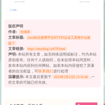
版权声明
作者:
大绵羊
文章标题:
[seo]站点使用平台HTTPS认证工具有什么收
益？
文章链接:
https://dmyblog.cn/678.html
声明:
本站所有文章，如无特殊说明或标注，均为本站
原创发布。任何个人或组织，在未征得本站同意时，
发布本站内容到任何网站。如若本站内容侵犯了原著
者的合法权益，可
联系我们
进行处理
温馨提示:
本文最后更新于
,一
2023年3月12日 23:54:46
些文章的可能已经失效。