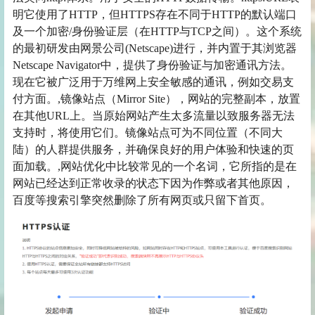
明它使用了HTTP，但HTTPS存在不同于HTTP的默认端口
及一个加密/身份验证层（在HTTP与TCP之间）。这个系统
的最初研发由网景公司(Netscape)进行，并内置于其浏览器
Netscape Navigator中，提供了身份验证与加密通讯方法。
现在它被广泛用于万维网上安全敏感的通讯，例如交易支
付方面。,镜像站点（Mirror Site），网站的完整副本，放置
在其他URL上。当原始网站产生太多流量以致服务器无法
支持时，将使用它们。镜像站点可为不同位置（不同大
陆）的人群提供服务，并确保良好的用户体验和快速的页
面加载。,网站优化中比较常见的一个名词，它所指的是在
网站已经达到正常收录的状态下因为作弊或者其他原因，
百度等搜索引擎突然删除了所有网页或只留下首页。