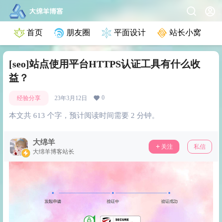
首页
朋友圈
平面设计
站长小窝
[seo]站点使用平台HTTPS认证工具有什么收
益？
0
经验分享
23年3月12日
本文共 613 个字，预计阅读时间需要 2 分钟。
大绵羊
关注
私信
大绵羊博客站长