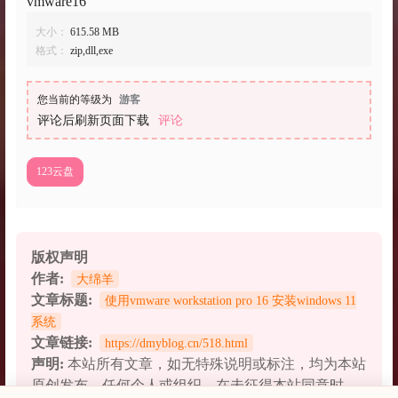
vmware16
大小：
615.58 MB
格式：
zip,dll,exe
您当前的等级为
游客
评论后刷新页面下载
评论
123云盘
版权声明
作者:
大绵羊
文章标题:
使用vmware workstation pro 16 安装windows 11
系统
文章链接:
https://dmyblog.cn/518.html
声明:
本站所有文章，如无特殊说明或标注，均为本站
原创发布。任何个人或组织，在未征得本站同意时，