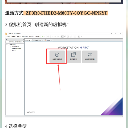
激活方式
ZF3R0-FHED2-M80TY-8QYGC-NPKYF
3.虚拟机首页 “创建新的虚拟机”
4.选择典型