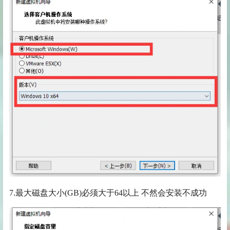
7.最大磁盘大小(GB)必须大于64以上 不然会安装不成功