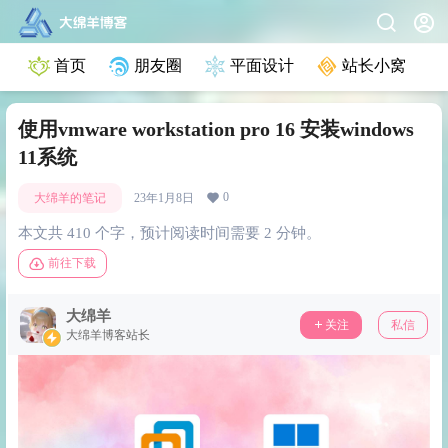
首页
朋友圈
平面设计
站长小窝
使用vmware workstation pro 16 安装windows
11系统
0
大绵羊的笔记
23年1月8日
本文共 410 个字，预计阅读时间需要 2 分钟。
前往下载
大绵羊
关注
私信
大绵羊博客站长