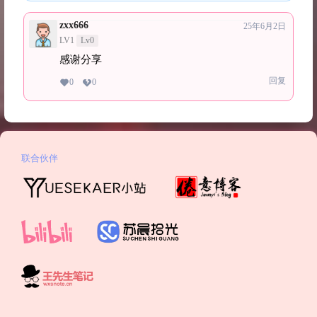
zxx666
25年6月2日
LV1
Lv0
感谢分享
回复
0
0
联合伙伴