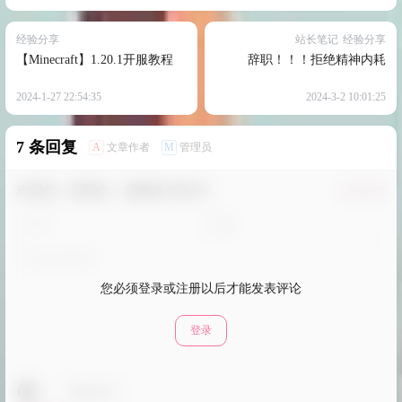
经验分享
站长笔记
经验分享
【Minecraft】1.20.1开服教程
辞职！！！拒绝精神内耗
2024-1-27 22:54:35
2024-3-2 10:01:25
7 条回复
A
M
文章作者
管理员
欢迎您，新朋友，感谢参与互动！
确认修改
您必须登录或注册以后才能发表评论
登录
表情包