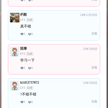
0
0
朽歌
24年12月20日
LV1
Lv0
真不错
回复
0
0
陌寒
25年5月8日
LV1
Lv0
学习一下
回复
0
0
h1453737072
25年5月8日
LV1
Lv0
?不错不错
回复
0
0