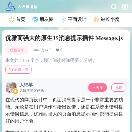
首页
朋友圈
平面设计
站长小窝
优雅而强大的原生JS消息提示插件 Message.js
0
经验分享
24年2月14日
本文共 1135 个字，预计阅读时间需要 3 分钟。
前往下载
大绵羊
关注
私信
大绵羊博客站长
在现代的网页设计中，页面消息提示是一个非常重要的功
能。无论是在用户操作时给出反馈，还是在系统出错时提
示错误信息，优雅而强大的页面消息提示插件都能提供良
好的用户体验。