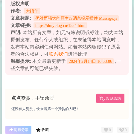
版权声明
作者:
大绵羊
文章标题:
优雅而强大的原生JS消息提示插件 Message.js
文章链接:
https://dmyblog.cn/1554.html
声明:
本站所有文章，如无特殊说明或标注，均为本站
原创发布。任何个人或组织，在未征得本站同意时，
发布本站内容到任何网站。如若本站内容侵犯了原著
者的合法权益，可
联系我们
进行处理
温馨提示:
本文最后更新于
,一
2024年2月14日 16:58:06
些文章的可能已经失效。
点点赞赏，手留余香
给TA给糖
还没有人赞赏，快来当第一个赞赏的人吧！
0
0
海报分享
收藏