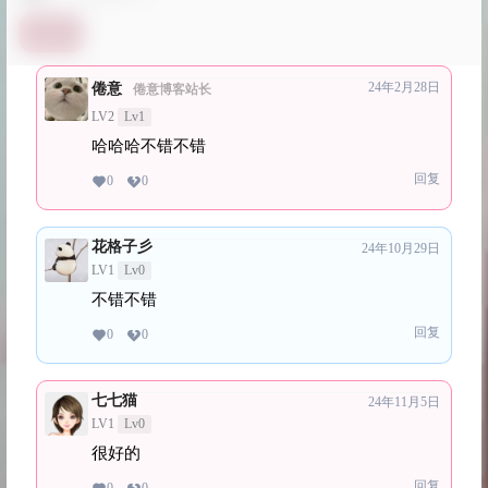
提交
24年2月28日
倦意
倦意博客站长
LV2
Lv1
哈哈哈不错不错
回复
0
0
花格子彡
24年10月29日
LV1
Lv0
不错不错
回复
0
0
七七猫
24年11月5日
LV1
Lv0
很好的
回复