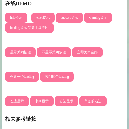
在线DEMO
info提示
error提示
success提示
warning提示
loading提示,需要手动关闭
显示关闭按钮
不显示关闭按钮
立即关闭全部
创建一个loading
关闭这个loading
左边显示
中间显示
右边显示
单独的右边
相关参考链接