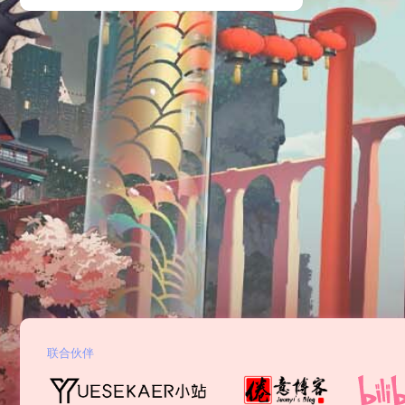
的字幕生成软件，凭借其卓越的语音识别能力和翻译
优化效果，迅速吸引了大量用户的关注。笔者也进行
了深度体验，以…
联合伙伴