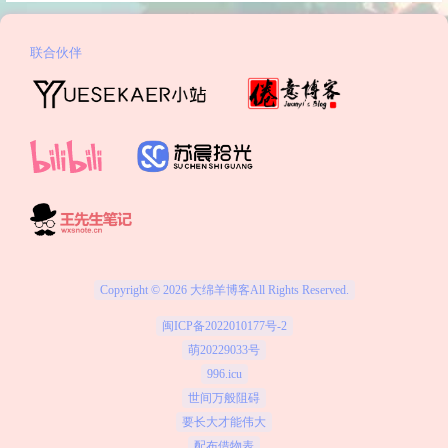
联合伙伴
Copyright © 2026
大绵羊博客
All Rights Reserved.
闽ICP备2022010177号-2
萌20229033号
996.icu
世间万般阻碍
要长大才能伟大
配布借物表