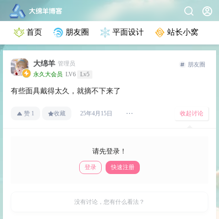
首页
朋友圈
平面设计
站长小窝
大绵羊
管理员
朋友圈
永久大会员
LV6
Lv5
有些面具戴得太久，就摘不下来了
赞
1
收藏
收起讨论
25年4月15日
请先登录！
登录
快速注册
发布
没有讨论，您有什么看法？