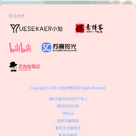
联合伙伴
Copyright © 2026
大绵羊博客
All Rights Reserved.
闽ICP备2022010177号-2
萌20229033号
996.icu
世间万般阻碍
要长大才能伟大
配布借物表