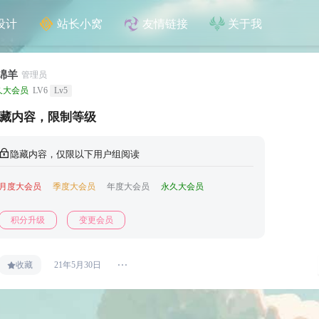
设计
站长小窝
友情链接
关于我
绵羊
管理员
久大会员
LV6
Lv5
藏内容，限制等级
隐藏内容，仅限以下用户组阅读
月度大会员
季度大会员
年度大会员
永久大会员
积分升级
变更会员
收藏
21年5月30日