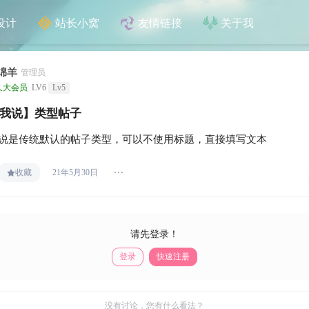
设计
站长小窝
友情链接
关于我
绵羊
管理员
久大会员
LV6
Lv5
我说】类型帖子
说是传统默认的帖子类型，可以不使用标题，直接填写文本
收藏
21年5月30日
请先登录！
登录
快速注册
没有讨论，您有什么看法？