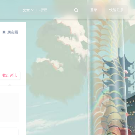
登录
快速注册
文章
朋友圈
收起讨论
发布